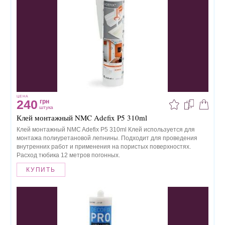
ЦЕНА
240
грн
штука
Клей монтажный NMC Adefix P5 310ml
Клей монтажный NMC Adefix P5 310ml Клей используется для
монтажа полиуретановой лепнины. Подходит для проведения
внутренних работ и применения на пористых поверхностях.
Расход тюбика 12 метров погонных.
КУПИТЬ