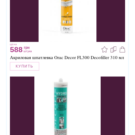
ЦЕНА
588
грн
штука
Акриловая шпатлевка Orac Decor FL300 Decofiller 310 мл
КУПИТЬ