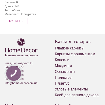
Высота: 6
Длина: 244
Тип: Гибкий
Материал: Полиуретан
КУПИТЬ
Каталог товаров
Гладкие карнизы
Карнизы с орнаментом
Магазин лепного декора
Консоли
Киев, Вернадского 26
Молдинги
044 332-33-77
096 050-60-60
Орнаменты
066 623-60-60
Пилястры
063 523-60-60
Плинтус
info@home-decor.com.ua
Угловые элементы
Клей для лепного декора