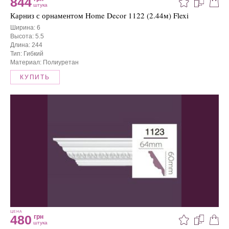
844
штука
Карниз с орнаментом Home Decor 1122 (2.44м) Flexi
Ширина: 6
Высота: 5.5
Длина: 244
Тип: Гибкий
Материал: Полиуретан
КУПИТЬ
ЦЕНА
480
грн
штука