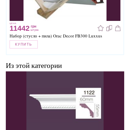
ЦЕНА
11442
грн
штука
Набор (стусло + пила) Orac Decor FB300 Luxxus
КУПИТЬ
Из этой категории