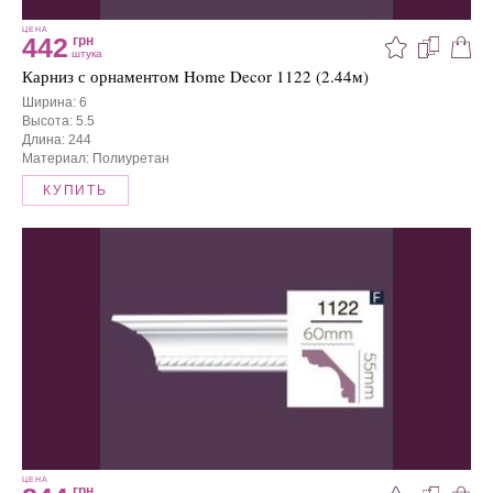
ЦЕНА
442
грн
штука
Карниз с орнаментом Home Decor 1122 (2.44м)
Ширина: 6
Высота: 5.5
Длина: 244
Материал: Полиуретан
КУПИТЬ
ЦЕНА
грн