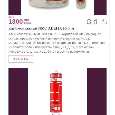
ЦЕНА
1300
грн
штука
Клей монтажный NMC ADEFIX P5 5 кг
Клей монтажный NMC ADEFIX P5 — акриловый клей на водной
основе, предназначенный для приклеивания карнизов,
молдингов, плинтусов, розеток и других декоративных элементов
из полистирола и полиуретана на ДВП, ДСП, гипсокартон,
гипсоволокно, штукатурку, бетон и другие поверхности.
КУПИТЬ