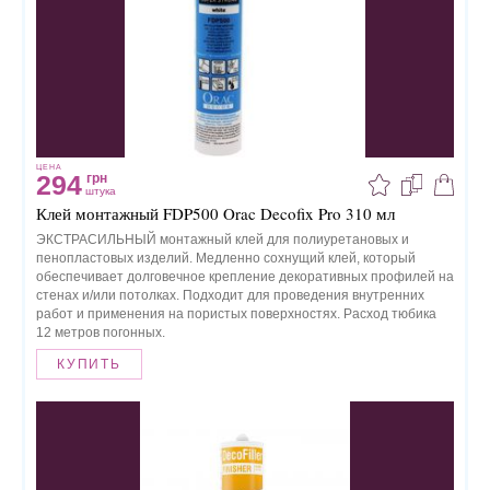
ЦЕНА
294
грн
штука
Клей монтажный FDP500 Orac Decofix Pro 310 мл
ЭКСТРАСИЛЬНЫЙ монтажный клей для полиуретановых и
пенопластовых изделий. Медленно сохнущий клей, который
обеспечивает долговечное крепление декоративных профилей на
стенах и/или потолках. Подходит для проведения внутренних
работ и применения на пористых поверхностях. Расход тюбика
12 метров погонных.
КУПИТЬ