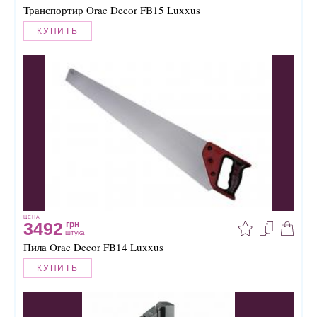
Транспортир Orac Decor FB15 Luxxus
КУПИТЬ
ЦЕНА
3492
грн
штука
Пила Orac Decor FB14 Luxxus
КУПИТЬ