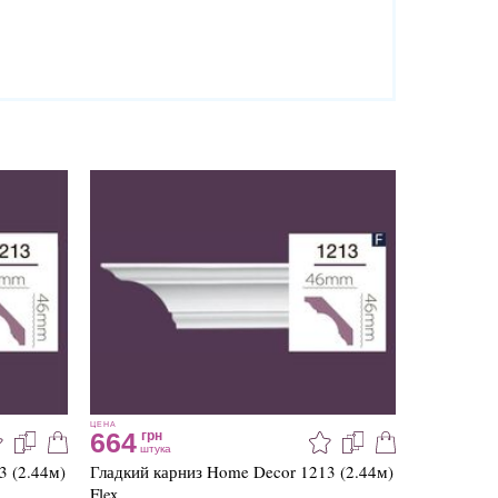
ЦЕНА
664
грн
штука
3 (2.44м)
Гладкий карниз Home Decor 1213 (2.44м)
Flex