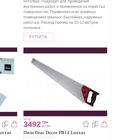
потолках. Подходит для проведения
внутренних работ и применения на пористых
поверхностях. Применяется во влажных
помещениях (ванных. бассейнах, наружных
работах). Расход тюбика на 10-12 метров
погонных.
КУПИТЬ
ЦЕНА
3492
грн
штука
uxxus
Пила Orac Decor FB14 Luxxus