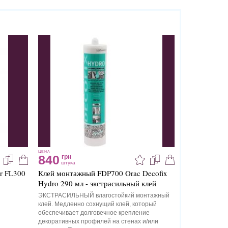
ЦЕНА
840
грн
штука
r FL300
Клей монтажный FDP700 Orac Decofix
Hydro 290 мл - экстрасильный клей
ЭКСТРАСИЛЬНЫЙ влагостойкий монтажный
клей. Медленно сохнущий клей, который
обеспечивает долговечное крепление
декоративных профилей на стенах и/или