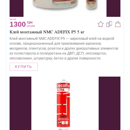
ЦЕНА
1300
грн
штука
Клей монтажный NMC ADEFIX P5 5 кг
Клей монтажный NMC ADEFIX P5 — акриловый клей на водной
основе, предназначенный для приклеивания карнизов,
молдингов, плинтусов, розеток и других декоративных элементов
из полистирола и полиуретана на ДВП, ДСП, гипсокартон,
гипсоволокно, штукатурку, бетон и другие поверхности.
КУПИТЬ