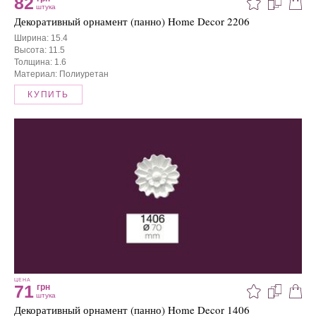
82
штука
Декоративный орнамент (панно) Home Decor 2206
Ширина: 15.4
Высота: 11.5
Толщина: 1.6
Материал: Полиуретан
КУПИТЬ
ЦЕНА
71
грн
штука
Декоративный орнамент (панно) Home Decor 1406