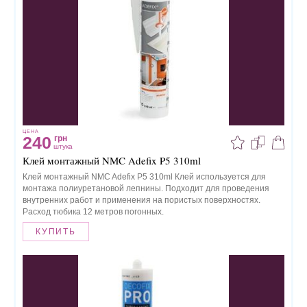
ЦЕНА
240
грн
штука
Клей монтажный NMC Adefix P5 310ml
Клей монтажный NMC Adefix P5 310ml Клей используется для
монтажа полиуретановой лепнины. Подходит для проведения
внутренних работ и применения на пористых поверхностях.
Расход тюбика 12 метров погонных.
КУПИТЬ