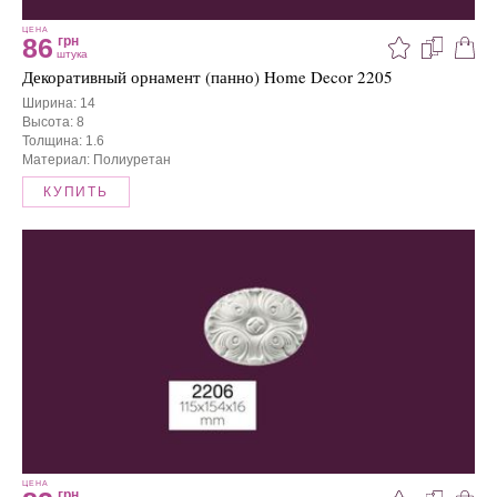
ЦЕНА
86
грн
штука
Декоративный орнамент (панно) Home Decor 2205
Ширина: 14
Высота: 8
Толщина: 1.6
Материал: Полиуретан
КУПИТЬ
ЦЕНА
грн