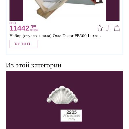
ЦЕНА
11442
грн
штука
Набор (стусло + пила) Orac Decor FB300 Luxxus
КУПИТЬ
Из этой категории