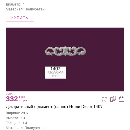
Диаметр: 7
Материал: Полиуретан
КУПИТЬ
ЦЕНА
332
грн
штука
Декоративный орнамент (панно) Home Decor 1407
Ширина: 29.6
Высота: 7.3
Толщина: 1.4
Материал: Полиуретан