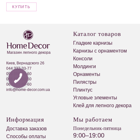
КУПИТЬ
Каталог товаров
Гладкие карнизы
Карнизы с орнаментом
Магазин лепного декора
Консоли
Киев, Вернадского 26
Молдинги
044 332-33-77
096 050-60-60
Орнаменты
066 623-60-60
Пилястры
063 523-60-60
Плинтус
info@home-decor.com.ua
Угловые элементы
Клей для лепного декора
Информация
Мы работаем
Понедельник-пятница
Доставка заказов
9:00–19:00
Способы оплаты