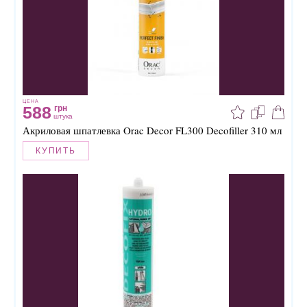
ЦЕНА
588
грн
штука
Акриловая шпатлевка Orac Decor FL300 Decofiller 310 мл
КУПИТЬ