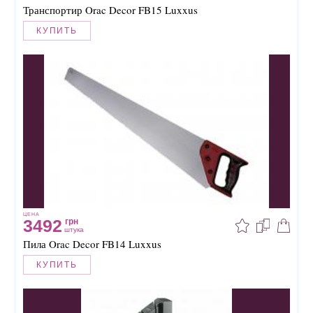
Транспортир Orac Decor FB15 Luxxus
КУПИТЬ
ЦЕНА
3492
грн
штука
Пила Orac Decor FB14 Luxxus
КУПИТЬ