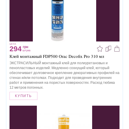
ЦЕНА
294
грн
штука
Клей монтажный FDP500 Orac Decofix Pro 310 мл
ЭКСТРАСИЛЬНЫЙ монтажный клей для полиуретановых и
пенопластовых изделий. Медленно сохнущий клей, который
обеспечивает долговечное крепление декоративных профилей на
стенах и/или потолках. Подходит для проведения внутренних
работ и применения на пористых поверхностях. Расход тюбика
12 метров погонных.
КУПИТЬ