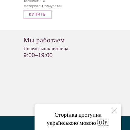
Толщина: 1.4
Материал: Полиуретан
КУПИТЬ
Мы работаем
Понедельник-пятница
9:00–19:00
Сторінка доступна
українською мовою 🇺🇦
МАГАЗИНЫ