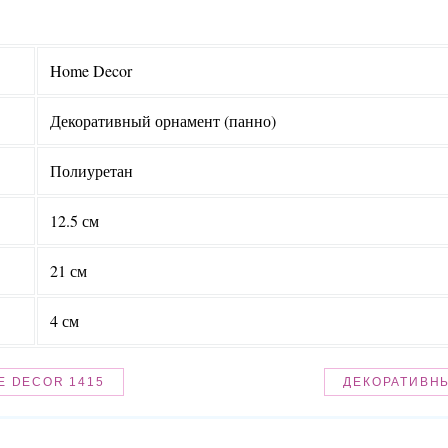
Home Decor
Декоративный орнамент (панно)
Полиуретан
12.5 см
21 см
4 см
E DECOR 1415
ДЕКОРАТИВНЫ