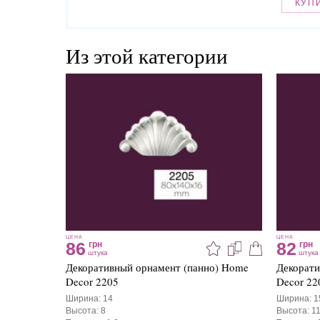
КУП
Из этой категории
ЦЕНА
ЦЕНА
86
82
грн
грн
штука
штука
Декоративный орнамент (панно) Home
Декорати
Decor 2205
Decor 22
Ширина: 14
Ширина: 1
Высота: 8
Высота: 11