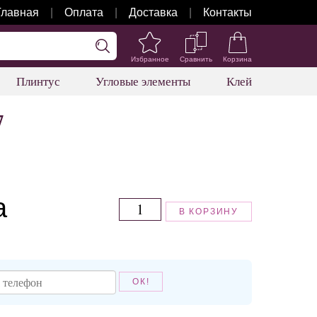
Главная
Оплата
Доставка
Контакты
Избранное
Сравнить
Корзина
Плинтус
Угловые элементы
Клей
7
а
В КОРЗИНУ
ОК!