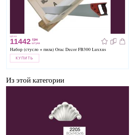
ЦЕНА
11442
грн
штука
Набор (стусло + пила) Orac Decor FB300 Luxxus
КУПИТЬ
Из этой категории