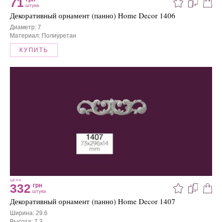
71
штука
Декоративный орнамент (панно) Home Decor 1406
Диаметр: 7
Материал: Полиуретан
КУПИТЬ
ЦЕНА
332
грн
штука
Декоративный орнамент (панно) Home Decor 1407
Ширина: 29.6
Высота: 7.3