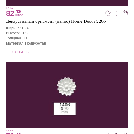
ЦЕНА
82
грн
штука
Декоративный орнамент (панно) Home Decor 2206
Ширина: 15.4
Высота: 11.5
Толщина: 1.6
Материал: Полиуретан
КУПИТЬ
ЦЕНА
грн