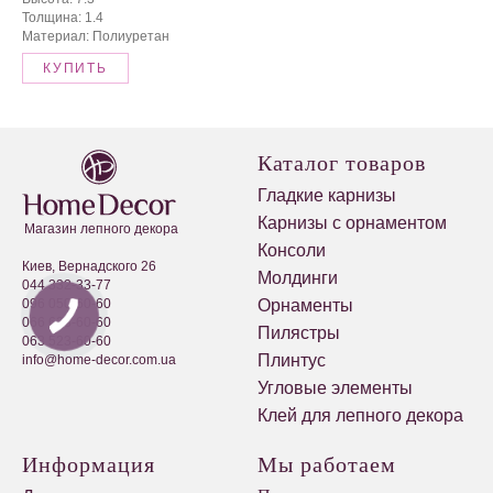
Толщина: 1.4
Материал: Полиуретан
КУПИТЬ
Каталог товаров
Гладкие карнизы
Карнизы с орнаментом
Магазин лепного декора
Консоли
Киев, Вернадского 26
Молдинги
044 332-33-77
096 050-60-60
Орнаменты
066 623-60-60
Пилястры
063 523-60-60
Плинтус
info@home-decor.com.ua
Угловые элементы
Клей для лепного декора
Информация
Мы работаем