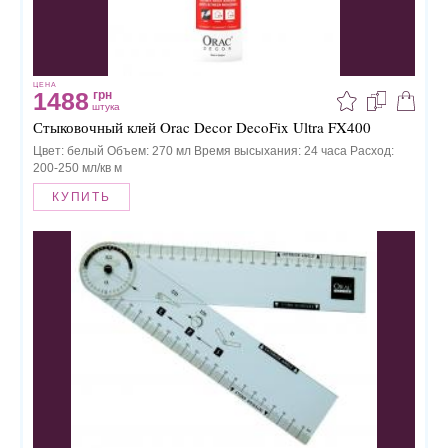
ЦЕНА
1488
грн
штука
Стыковочный клей Orac Decor DecoFix Ultra FX400
Цвет: белый Объем: 270 мл Время высыхания: 24 часа Расход:
200-250 мл/кв м
КУПИТЬ