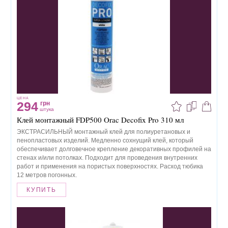
ЦЕНА
294
грн
штука
Клей монтажный FDP500 Orac Decofix Pro 310 мл
ЭКСТРАСИЛЬНЫЙ монтажный клей для полиуретановых и
пенопластовых изделий. Медленно сохнущий клей, который
обеспечивает долговечное крепление декоративных профилей на
стенах и/или потолках. Подходит для проведения внутренних
работ и применения на пористых поверхностях. Расход тюбика
12 метров погонных.
КУПИТЬ