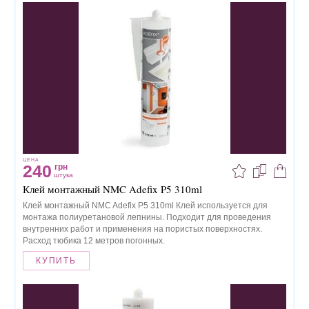
ЦЕНА
240
грн
штука
Клей монтажный NMC Adefix P5 310ml
Клей монтажный NMC Adefix P5 310ml Клей используется для
монтажа полиуретановой лепнины. Подходит для проведения
внутренних работ и применения на пористых поверхностях.
Расход тюбика 12 метров погонных.
КУПИТЬ