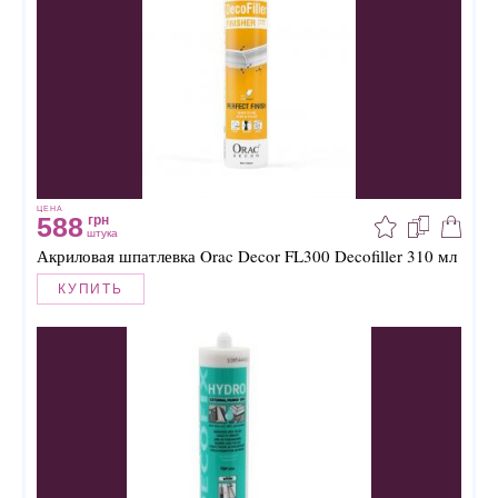
ЦЕНА
588
грн
штука
Акриловая шпатлевка Orac Decor FL300 Decofiller 310 мл
КУПИТЬ