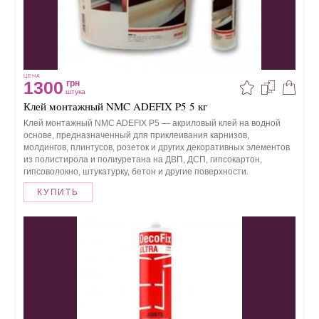
ЦЕНА
1300
грн
штука
Клей монтажный NMC ADEFIX P5 5 кг
Клей монтажный NMC ADEFIX P5 — акриловый клей на водной
основе, предназначенный для приклеивания карнизов,
молдингов, плинтусов, розеток и других декоративных элементов
из полистирола и полиуретана на ДВП, ДСП, гипсокартон,
гипсоволокно, штукатурку, бетон и другие поверхности.
КУПИТЬ