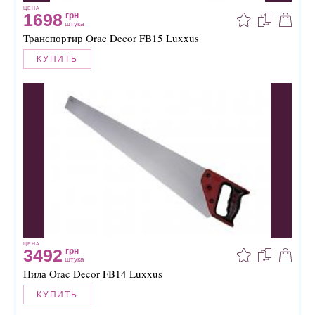
ЦЕНА
1698
грн
штука
Транспортир Orac Decor FB15 Luxxus
КУПИТЬ
ЦЕНА
3492
грн
штука
Пила Orac Decor FB14 Luxxus
КУПИТЬ