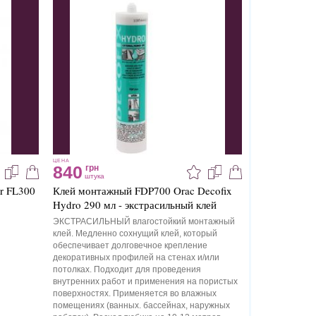
ЦЕНА
840
грн
штука
r FL300
Клей монтажный FDP700 Orac Decofix
Hydro 290 мл - экстрасильный клей
ЭКСТРАСИЛЬНЫЙ влагостойкий монтажный
клей. Медленно сохнущий клей, который
обеспечивает долговечное крепление
декоративных профилей на стенах и/или
потолках. Подходит для проведения
внутренних работ и применения на пористых
поверхностях. Применяется во влажных
помещениях (ванных. бассейнах, наружных