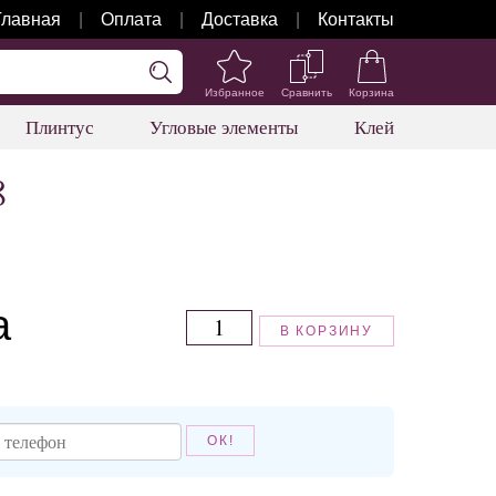
Главная
Оплата
Доставка
Контакты
Избранное
Сравнить
Корзина
Плинтус
Угловые элементы
Клей
8
а
В КОРЗИНУ
ОК!