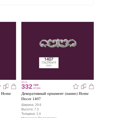
ЦЕНА
332
грн
штука
) Home
Декоративный орнамент (панно) Home
Decor 1407
Ширина: 29.6
Высота: 7.3
Толщина: 1.4