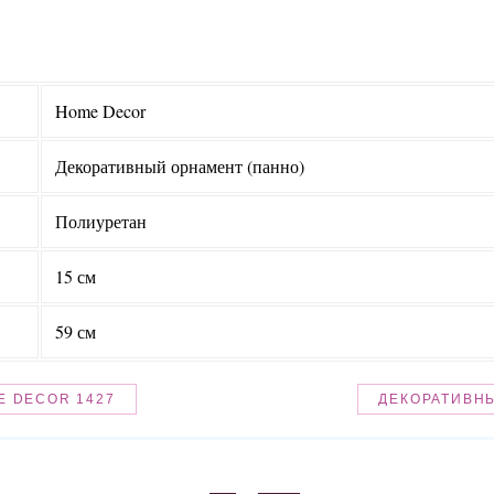
Home Decor
Декоративный орнамент (панно)
Полиуретан
15 см
59 см
E DECOR 1427
ДЕКОРАТИВНЫ