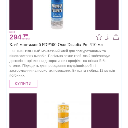
ЦІНА
294
грн
штука
Клей монтажний FDP500 Orac Decofix Pro 310 мл
ЕКСТРАСИЛЬНЫЙ монтажний клей для поліуретанових та
пінопластових виробів. Повільно сохне клей, який забезпечує
довговічне кріплення декоративних профілів на стінах і/або
стелях. Підходить для проведення внутрішніх робіт і
застосування на пористих поверхнях. Витрата тюбика 12 метрів
погонних.
КУПИТИ