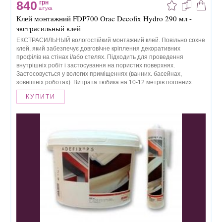
840
грн
штука
Клей монтажний FDP700 Orac Decofix Hydro 290 мл -
экстрасильный клей
ЕКСТРАСИЛЬНЫЙ вологостійкий монтажний клей. Повільно сохне
клей, який забезпечує довговічне кріплення декоративних
профілів на стінах і/або стелях. Підходить для проведення
внутрішніх робіт і застосування на пористих поверхнях.
Застосовується у вологих приміщеннях (ванних. басейнах,
зовнішніх роботах). Витрата тюбика на 10-12 метрів погонних.
КУПИТИ