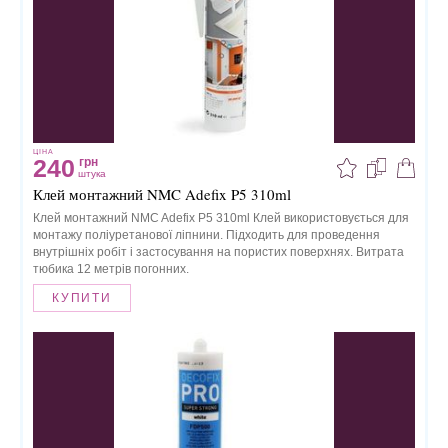
ЦІНА
240
грн
штука
Клей монтажний NMC Adefix P5 310ml
Клей монтажний NMC Adefix P5 310ml Клей використовується для
монтажу поліуретанової ліпнини. Підходить для проведення
внутрішніх робіт і застосування на пористих поверхнях. Витрата
тюбика 12 метрів погонних.
КУПИТИ