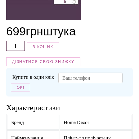
699
грн
штука
В КОШИК
ДІЗНАТИСЯ СВОЮ ЗНИЖКУ
Купити в один клік
ОК!
Характеристики
Бренд
Home Decor
Найменування
Плінтус з поліуретану