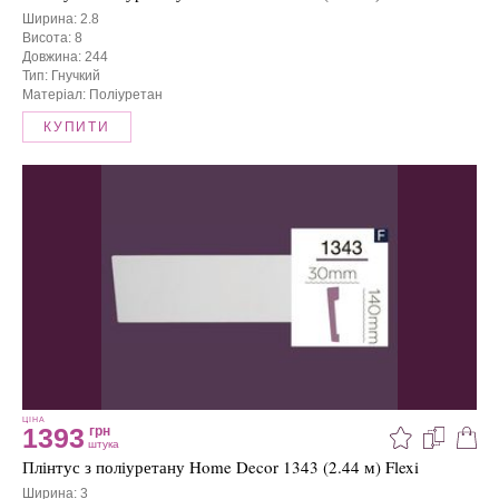
Ширина: 2.8
Висота: 8
Довжина: 244
Тип: Гнучкий
Матеріал: Поліуретан
КУПИТИ
ЦІНА
1393
грн
штука
Плінтус з поліуретану Home Decor 1343 (2.44 м) Flexi
Ширина: 3