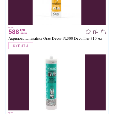
ЦІНА
588
грн
штука
Акрилова шпаклівка Orac Decor FL300 Decofiller 310 мл
КУПИТИ
ЦІНА