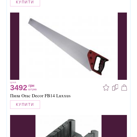
КУПИТИ
ЦІНА
3492
грн
штука
Пила Orac Decor FB14 Luxxus
КУПИТИ