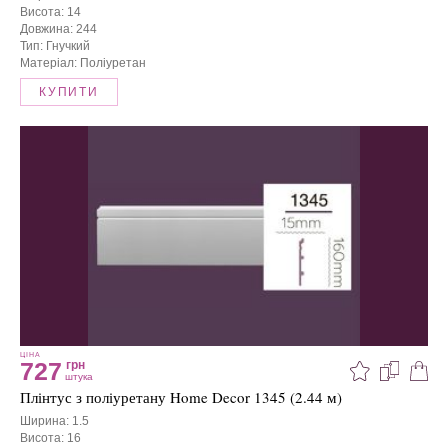
Висота: 14
Довжина: 244
Тип: Гнучкий
Матеріал: Поліуретан
КУПИТИ
ЦІНА
727
грн
штука
Плінтус з поліуретану Home Decor 1345 (2.44 м)
Ширина: 1.5
Висота: 16