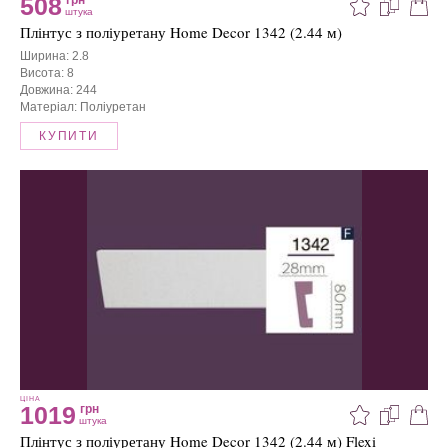
508
грн
штука
Плінтус з поліуретану Home Decor 1342 (2.44 м)
Ширина: 2.8
Висота: 8
Довжина: 244
Матеріал: Поліуретан
КУПИТИ
ЦІНА
1019
грн
штука
Плінтус з поліуретану Home Decor 1342 (2.44 м) Flexi